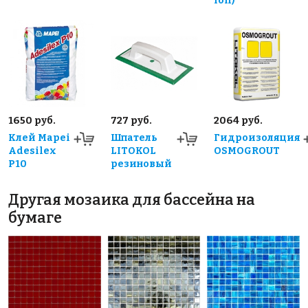
ion)
1650 руб.
727 руб.
2064 руб.
Клей Mapei
Шпатель
Гидроизоляция
Adesilex
LITOKOL
OSMOGROUT
P10
резиновый
Другая мозаика для бассейна на
бумаге