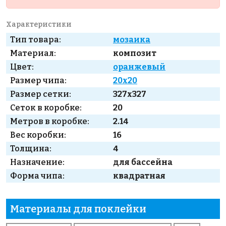
Характеристики
Тип товара:
мозаика
Материал:
композит
Цвет:
оранжевый
Размер чипа:
20x20
Размер сетки:
327x327
Сеток в коробке:
20
Метров в коробке:
2.14
Вес коробки:
16
Толщина:
4
Назначение:
для бассейна
Форма чипа:
квадратная
Материалы для поклейки