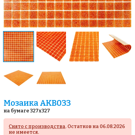
Мозаика AKB033
на бумаге 327x327
Снято с производства
. Остатков на 06.08.2026
не имеется.