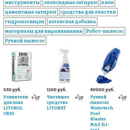
инструменты
эпоксидные затирки
клеи
цементные затирки
средства для очистки
гидроизоляция
латексная добавка
материалы для выравнивания
Робот-пылесос
Ручной пылесос
530 руб.
1100 руб.
40000 руб.
Ровнители
Чистящее
Ручной
для пола
средство
пылесос
LITOKOL
LITONET
Watertech
CR30
Pool
Blaster
MAX (Li-