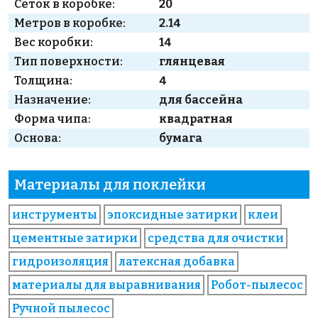
Сеток в коробке:
20
Метров в коробке:
2.14
Вес коробки:
14
Тип поверхности:
глянцевая
Толщина:
4
Назначение:
для бассейна
Форма чипа:
квадратная
Основа:
бумага
Материалы для поклейки
инструменты
эпоксидные затирки
клеи
цементные затирки
средства для очистки
гидроизоляция
латексная добавка
материалы для выравнивания
Робот-пылесос
Ручной пылесос