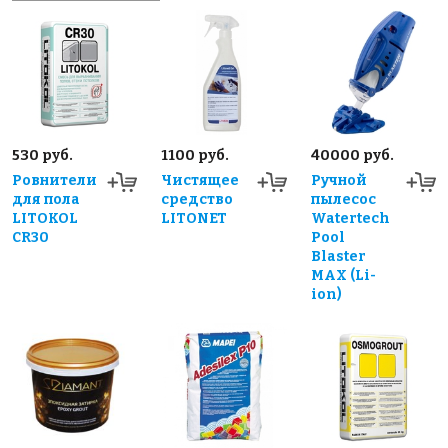
530 руб.
1100 руб.
40000 руб.
Ровнители
Чистящее
Ручной
для пола
средство
пылесос
LITOKOL
LITONET
Watertech
CR30
Pool
Blaster
MAX (Li-
ion)