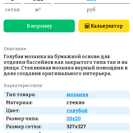
сеток
м²
руб.
В корзину
Калькулятор
Описание
Голубая мозаика на бумажной основе для
отделки бассейнов как закрытого типа так и на
улице. Стеклянная мозаика верный помощник в
деле создания оригинального интерьера.
Характеристики
Тип товара:
мозаика
Материал:
стекло
Цвет:
голубой
Размер чипа:
20x20
Размер сетки:
327x327