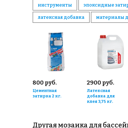
инструменты
эпоксидные зати
латексная добавка
материалы 
800 руб.
2900 руб.
Цементная
Латексная
затирка 2 кг.
добавка для
клея 3,75 кг.
Другая мозаика для бассей