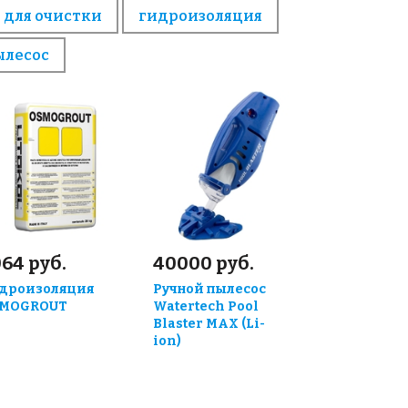
 для очистки
гидроизоляция
ылесос
64 руб.
40000 руб.
дроизоляция
Ручной пылесос
MOGROUT
Watertech Pool
Blaster MAX (Li-
ion)