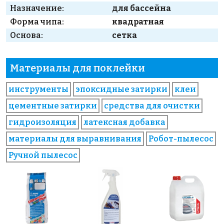
Назначение:
для бассейна
Форма чипа:
квадратная
Основа:
сетка
Материалы для поклейки
инструменты
эпоксидные затирки
клеи
цементные затирки
средства для очистки
гидроизоляция
латексная добавка
материалы для выравнивания
Робот-пылесос
Ручной пылесос