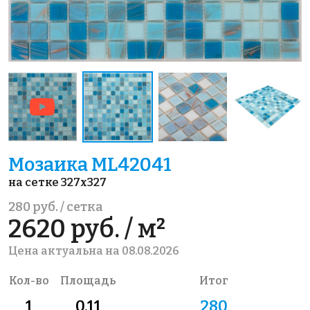
Мозаика ML42041
на сетке 327x327
280 руб. / сетка
2620 руб. / м²
Цена актуальна на 08.08.2026
Кол-во
Площадь
Итог