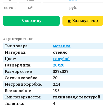
сеток
м²
руб.
В корзину
Калькулятор
Характеристики
Тип товара:
мозаика
Материал:
стекло
Цвет:
голубой
Размер чипа:
20x20
Размер сетки:
327x327
Сеток в коробке:
20
Метров в коробке:
2.14
Вес коробки:
13.5
Тип поверхности:
глянцевая,с текстурой
Толщина:
4