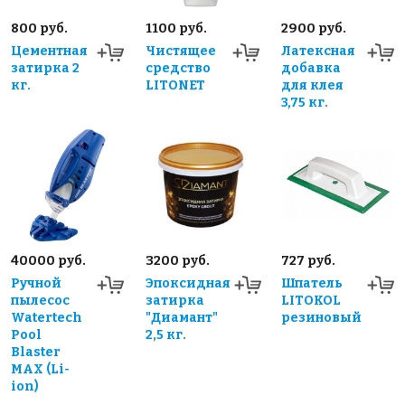
800 руб.
1100 руб.
2900 руб.
Цементная
Чистящее
Латексная
затирка 2
средство
добавка
кг.
LITONET
для клея
3,75 кг.
40000 руб.
3200 руб.
727 руб.
Ручной
Эпоксидная
Шпатель
пылесос
затирка
LITOKOL
Watertech
"Диамант"
резиновый
Pool
2,5 кг.
Blaster
MAX (Li-
ion)