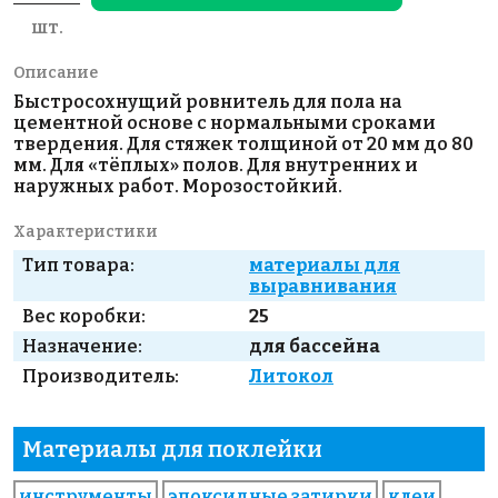
шт.
Описание
Быстросохнущий ровнитель для пола на
цементной основе с нормальными сроками
твердения. Для стяжек толщиной от 20 мм до 80
мм. Для «тёплых» полов. Для внутренних и
наружных работ. Морозостойкий.
Характеристики
Тип товара:
материалы для
выравнивания
Вес коробки:
25
Назначение:
для бассейна
Производитель:
Литокол
Материалы для поклейки
инструменты
эпоксидные затирки
клеи