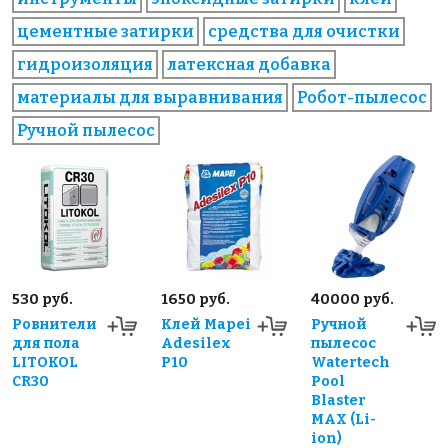
цементные затирки
средства для очистки
гидроизоляция
латексная добавка
материалы для выравнивания
Робот-пылесос
Ручной пылесос
530 руб.
1650 руб.
40000 руб.
Ровнители
Клей Mapei
Ручной
для пола
Adesilex
пылесос
LITOKOL
P10
Watertech
CR30
Pool
Blaster
MAX (Li-
ion)