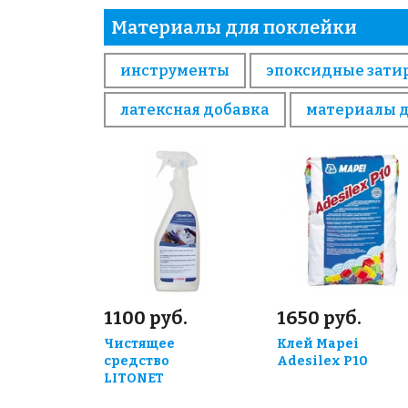
Материалы для поклейки
инструменты
эпоксидные зати
латексная добавка
материалы 
1100 руб.
1650 руб.
Чистящее
Клей Mapei
средство
Adesilex P10
LITONET