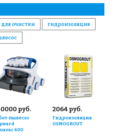
 для очистки
гидроизоляция
ылесос
40000 руб.
2064 руб.
бот-пылесос
Гидроизоляция
yward
OSMOGROUT
uavac 600