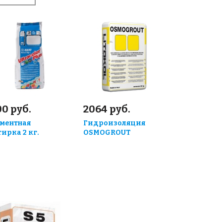
0 руб.
2064 руб.
ментная
Гидроизоляция
тирка 2 кг.
OSMOGROUT