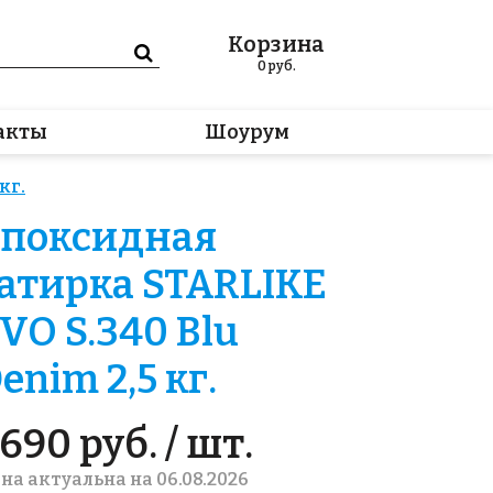
Корзина
0
руб.
акты
Шоурум
кг.
поксидная
атирка STARLIKE
VO S.340 Blu
enim 2,5 кг.
690 руб. / шт.
на актуальна на 06.08.2026