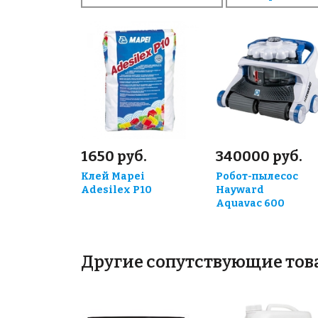
1650 руб.
340000 руб.
Клей Mapei
Робот-пылесос
Adesilex P10
Hayward
Aquavac 600
Другие сопутствующие то