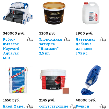
340000 руб.
3200 руб.
2900 руб.
Робот-
Эпоксидная
Латексная
пылесос
затирка
добавка
Hayward
"Диамант"
для клея
Aquavac
2,5 кг.
3,75 кг.
600
1650 руб.
2145 руб.
40000 руб.
Клей Mapei
сопутствующие
Ручной