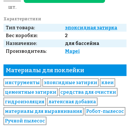
шт.
Характеристики
Тип товара:
эпоксидная затирка
Вес коробки:
2
Назначение:
для бассейна
Производитель:
Mapei
Материалы для поклейки
инструменты
эпоксидные затирки
клеи
цементные затирки
средства для очистки
гидроизоляция
латексная добавка
материалы для выравнивания
Робот-пылесос
Ручной пылесос