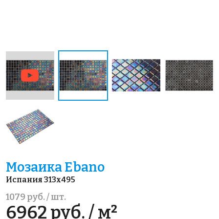
Мозаика Ebano
Испания 313x495
1079 руб. / шт.
6962 руб. / м²