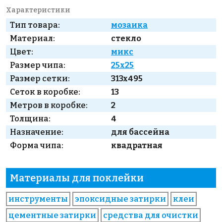
Характеристики
Тип товара:
мозаика
Материал:
стекло
Цвет:
микс
Размер чипа:
25x25
Размер сетки:
313x495
Сеток в коробке:
13
Метров в коробке:
2
Толщина:
4
Назначение:
для бассейна
Форма чипа:
квадратная
Материалы для поклейки
инструменты
эпоксидные затирки
клеи
цементные затирки
средства для очистки