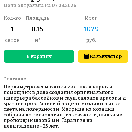
Цена актуальна на 07.08.2026
Кол-во
Площадь
Итог
сеток
м²
руб.
В корзину
Калькулятор
Описание
Перламутровая мозаика из стекла верный
помощник в деле создания оригинального
интерьера бассейнов и саун, салонов красоты и
spa-центров. Главный акцент мозаики в игре
света на поверхности. Матрица из мозаики
собрана по технологии pvc-связок, идеальные
пропорции швов 3 мм. Гарантия на
невыпадение - 25 лет.