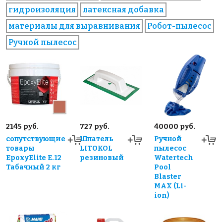
гидроизоляция
латексная добавка
материалы для выравнивания
Робот-пылесос
Ручной пылесос
2145 руб.
727 руб.
40000 руб.
сопутствующие
Шпатель
Ручной
товары
LITOKOL
пылесос
EpoxyElite E.12
резиновый
Watertech
Табачный 2 кг
Pool
Blaster
MAX (Li-
ion)