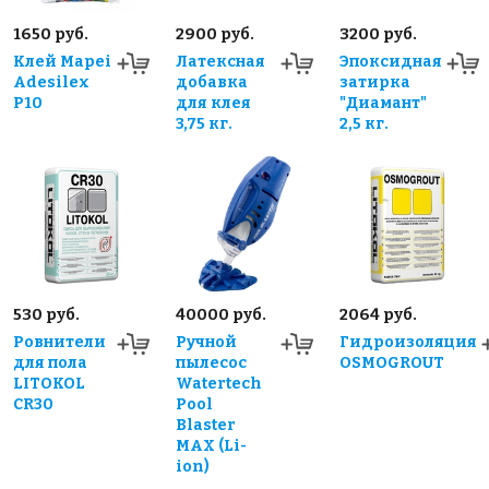
1650 руб.
2900 руб.
3200 руб.
Клей Mapei
Латексная
Эпоксидная
Adesilex
добавка
затирка
P10
для клея
"Диамант"
3,75 кг.
2,5 кг.
530 руб.
40000 руб.
2064 руб.
Ровнители
Ручной
Гидроизоляция
для пола
пылесос
OSMOGROUT
LITOKOL
Watertech
CR30
Pool
Blaster
MAX (Li-
ion)