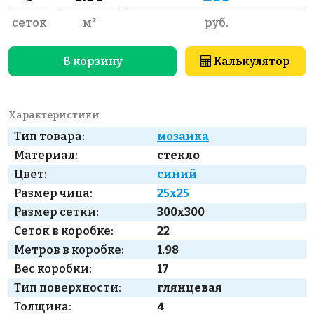
сеток
м²
руб.
В корзину
Калькулятор
Характеристики
Тип товара:
мозаика
Материал:
стекло
Цвет:
синий
Размер чипа:
25x25
Размер сетки:
300x300
Сеток в коробке:
22
Метров в коробке:
1.98
Вес коробки:
17
Тип поверхности:
глянцевая
Толщина:
4