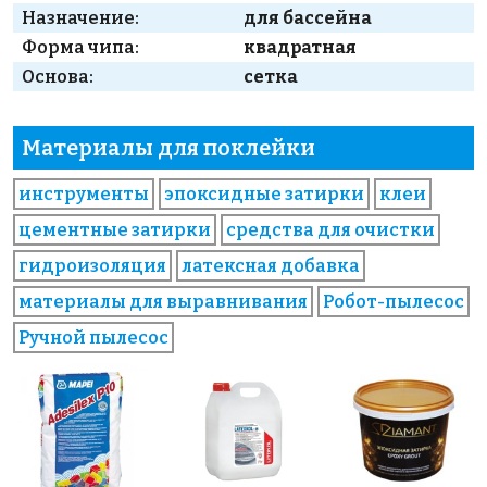
Назначение:
для бассейна
Форма чипа:
квадратная
Основа:
сетка
Материалы для поклейки
инструменты
эпоксидные затирки
клеи
цементные затирки
средства для очистки
гидроизоляция
латексная добавка
материалы для выравнивания
Робот-пылесос
Ручной пылесос