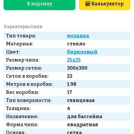
В корзину
Калькулятор
Характеристики
Тип товара:
мозаика
Материал:
стекло
Цвет:
бирюзовый
Размер чипа:
25x25
Размер сетки:
300x300
Сеток в коробке:
22
Метров в коробке:
1.98
Вес коробки:
17
Тип поверхности:
глянцевая
Толщина:
4
Назначение:
для бассейна
Форма чипа:
квадратная
Основа:
сетка