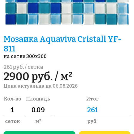
Мозаика Aquaviva Сristall YF-
811
на сетке 300x300
261 руб. / сетка
2900 руб. / м²
Цена актуальна на 06.08.2026
Кол-во
Площадь
Итог
сеток
м²
руб.