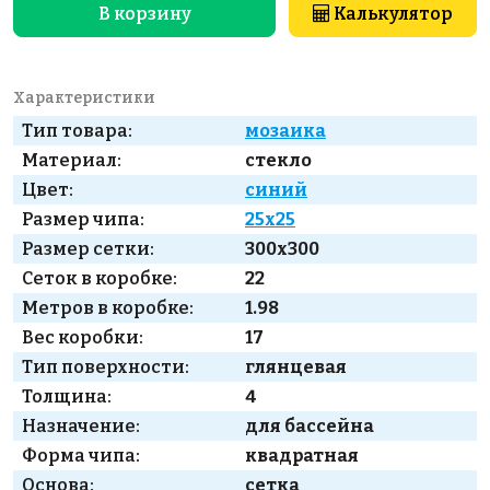
В корзину
Калькулятор
Характеристики
Тип товара:
мозаика
Материал:
стекло
Цвет:
синий
Размер чипа:
25x25
Размер сетки:
300x300
Сеток в коробке:
22
Метров в коробке:
1.98
Вес коробки:
17
Тип поверхности:
глянцевая
Толщина:
4
Назначение:
для бассейна
Форма чипа:
квадратная
Основа:
сетка