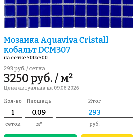
Мозаика Aquaviva Сristall
кобальт DCM307
на сетке 300x300
293 руб. / сетка
3250 руб. / м²
Цена актуальна на 09.08.2026
Кол-во
Площадь
Итог
сеток
м²
руб.