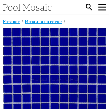
Каталог
Мозаика на сетке