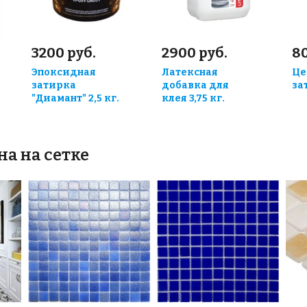
3200 руб.
2900 руб.
80
Эпоксидная
Латексная
Це
затирка
добавка для
за
"Диамант" 2,5 кг.
клея 3,75 кг.
на на сетке