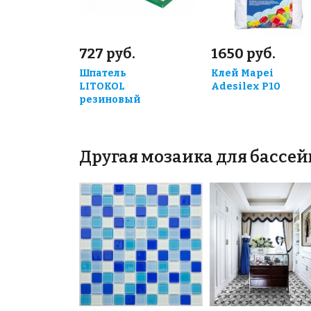
727 руб.
1650 руб.
Шпатель
Клей Mapei
LITOKOL
Adesilex P10
резиновый
Другая мозаика для бассей