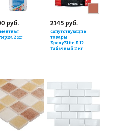
0 руб.
2145 руб.
ментная
сопутствующие
тирка 2 кг.
товары
EpoxyElite E.12
Табачный 2 кг