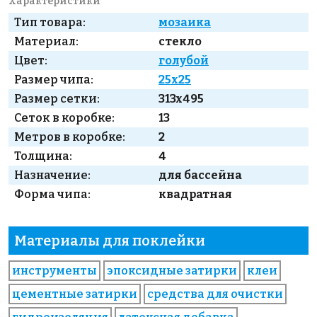
Характеристики
Тип товара:
мозаика
Материал:
стекло
Цвет:
голубой
Размер чипа:
25x25
Размер сетки:
313x495
Сеток в коробке:
13
Метров в коробке:
2
Толщина:
4
Назначение:
для бассейна
Форма чипа:
квадратная
Материалы для поклейки
инструменты
эпоксидные затирки
клеи
цементные затирки
средства для очистки