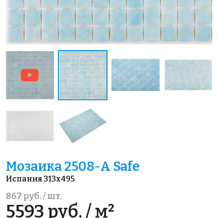
Мозаика 2508-А Safe
Испания 313x495
867 руб. / шт.
5593 руб. / м²