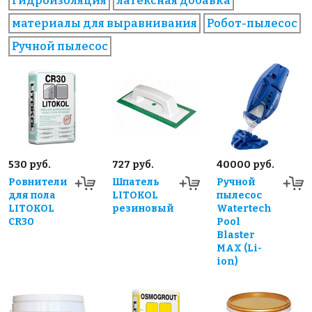
гидроизоляция
латексная добавка
материалы для выравнивания
Робот-пылесос
Ручной пылесос
530 руб.
727 руб.
40000 руб.
Ровнители
Шпатель
Ручной
для пола
LITOKOL
пылесос
LITOKOL
резиновый
Watertech
CR30
Pool
Blaster
MAX (Li-
ion)