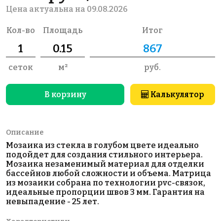
Цена актуальна на 09.08.2026
Кол-во
Площадь
Итог
сеток
м²
руб.
В корзину
Калькулятор
Описание
Мозаика из стекла в голубом цвете идеально
подойдет для создания стильного интерьера.
Мозаика незаменимый материал для отделки
бассейнов любой сложности и объема. Матрица
из мозаики собрана по технологии pvc-связок,
идеальные пропорции швов 3 мм. Гарантия на
невыпадение - 25 лет.