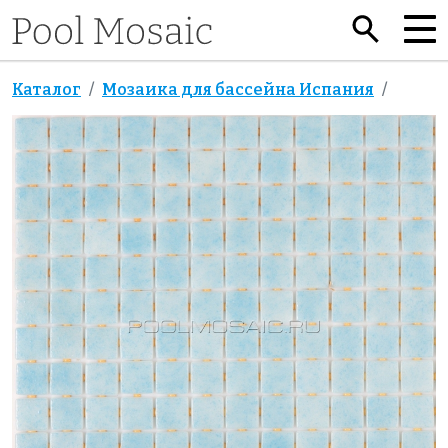
Каталог
Мозаика для бассейна Испания