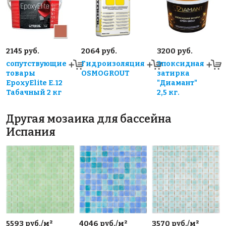
2145 руб.
2064 руб.
3200 руб.
сопутствующие
Гидроизоляция
Эпоксидная
товары
OSMOGROUT
затирка
EpoxyElite E.12
"Диамант"
Табачный 2 кг
2,5 кг.
Другая мозаика для бассейна
Испания
5593 руб./м²
4046 руб./м²
3570 руб./м²