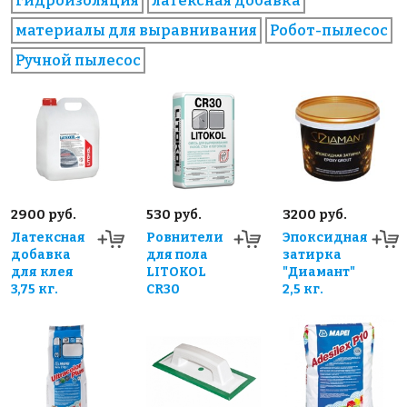
гидроизоляция
латексная добавка
материалы для выравнивания
Робот-пылесос
Ручной пылесос
2900 руб.
530 руб.
3200 руб.
Латексная
Ровнители
Эпоксидная
добавка
для пола
затирка
для клея
LITOKOL
"Диамант"
3,75 кг.
CR30
2,5 кг.