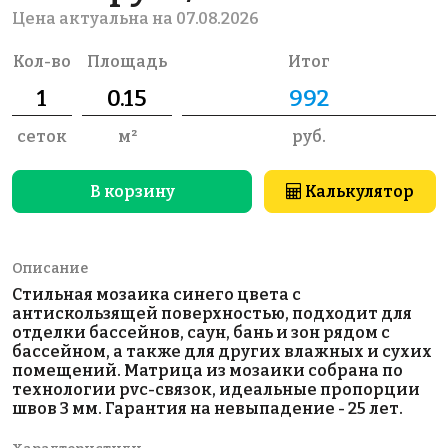
Цена актуальна на 07.08.2026
Кол-во
Площадь
Итог
сеток
м²
руб.
В корзину
Калькулятор
Описание
Стильная мозаика синего цвета с
антискользящей поверхностью, подходит для
отделки бассейнов, саун, бань и зон рядом с
бассейном, а также для других влажных и сухих
помещений. Матрица из мозаики собрана по
технологии pvc-связок, идеальные пропорции
швов 3 мм. Гарантия на невыпадение - 25 лет.