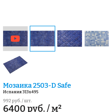
Мозаика 2503-D Safe
Испания 313x495
992 руб. / шт.
6400 руб. / м²