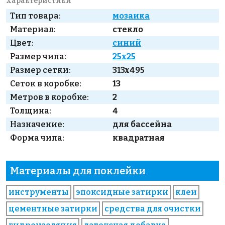
Характеристики
Тип товара:
мозаика
Материал:
стекло
Цвет:
синий
Размер чипа:
25x25
Размер сетки:
313x495
Сеток в коробке:
13
Метров в коробке:
2
Толщина:
4
Назначение:
для бассейна
Форма чипа:
квадратная
Материалы для поклейки
инструменты
эпоксидные затирки
клеи
цементные затирки
средства для очистки