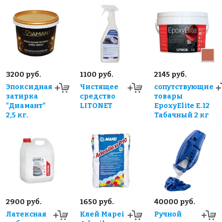
3200 руб.
1100 руб.
2145 руб.
Эпоксидная
Чистящее
сопутствующие
затирка
средство
товары
"Диамант"
LITONET
EpoxyElite E.12
2,5 кг.
Табачный 2 кг
2900 руб.
1650 руб.
40000 руб.
Латексная
Клей Mapei
Ручной