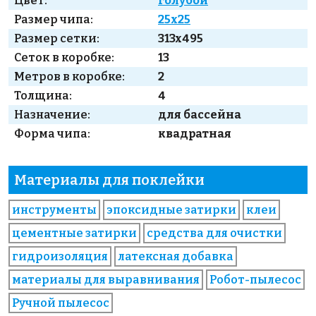
Цвет:
голубой
Размер чипа:
25x25
Размер сетки:
313x495
Сеток в коробке:
13
Метров в коробке:
2
Толщина:
4
Назначение:
для бассейна
Форма чипа:
квадратная
Материалы для поклейки
инструменты
эпоксидные затирки
клеи
цементные затирки
средства для очистки
гидроизоляция
латексная добавка
материалы для выравнивания
Робот-пылесос
Ручной пылесос