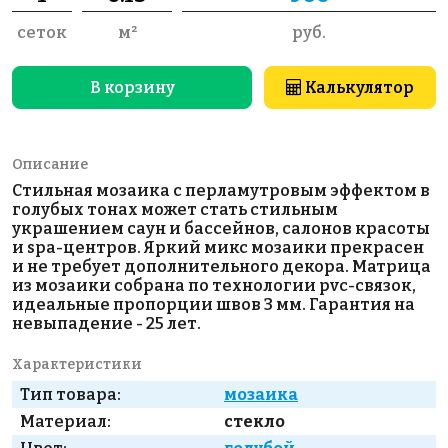
сеток
м²
руб.
В корзину
Калькулятор
Описание
Стильная мозаика с перламутровым эффектом в
голубых тонах может стать стильным
украшением саун и бассейнов, салонов красоты
и spa-центров. Яркий микс мозаики прекрасен
и не требует дополнительного декора. Матрица
из мозаики собрана по технологии pvc-связок,
идеальные пропорции швов 3 мм. Гарантия на
невыпадение - 25 лет.
Характеристики
Тип товара:
мозаика
Материал:
стекло