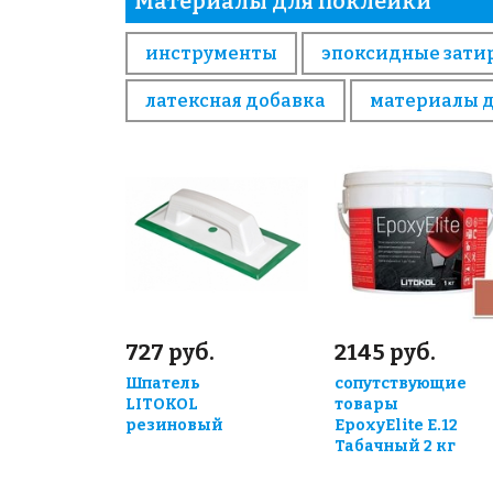
Материалы для поклейки
инструменты
эпоксидные зати
латексная добавка
материалы 
727 руб.
2145 руб.
Шпатель
сопутствующие
LITOKOL
товары
резиновый
EpoxyElite E.12
Табачный 2 кг