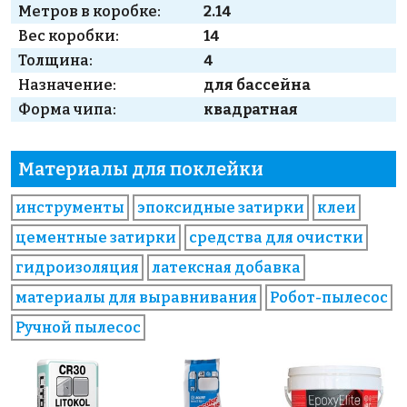
Метров в коробке:
2.14
Вес коробки:
14
Толщина:
4
Назначение:
для бассейна
Форма чипа:
квадратная
Материалы для поклейки
инструменты
эпоксидные затирки
клеи
цементные затирки
средства для очистки
гидроизоляция
латексная добавка
материалы для выравнивания
Робот-пылесос
Ручной пылесос