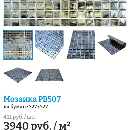
Мозаика PB507
на бумаге 327x327
421 руб. / шт.
3940 руб. / м²