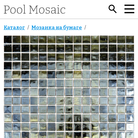
Каталог
Мозаика на бумаге