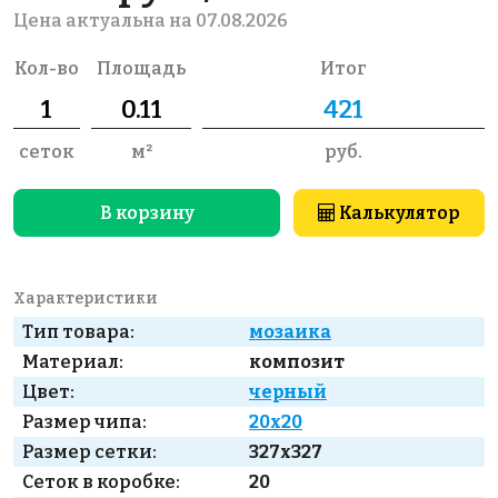
Цена актуальна на 07.08.2026
Кол-во
Площадь
Итог
сеток
м²
руб.
В корзину
Калькулятор
Характеристики
Тип товара:
мозаика
Материал:
композит
Цвет:
черный
Размер чипа:
20x20
Размер сетки:
327x327
Сеток в коробке:
20