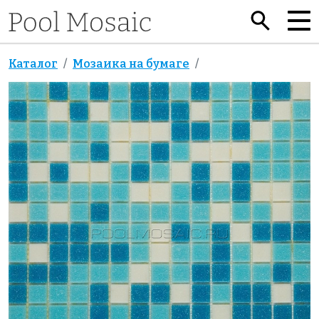
Каталог
Мозаика на бумаге