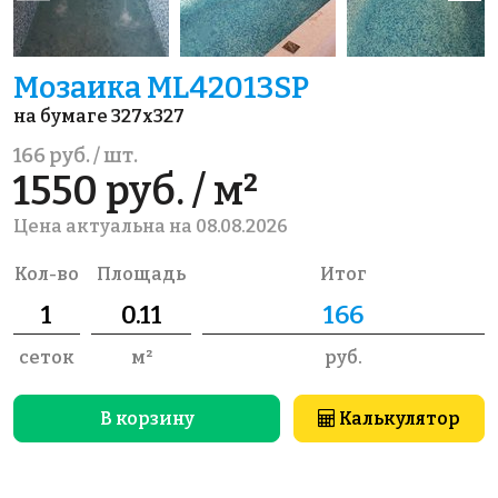
Мозаика ML42013SP
на бумаге 327x327
166 руб. / шт.
1550 руб. / м²
Цена актуальна на 08.08.2026
Кол-во
Площадь
Итог
сеток
м²
руб.
В корзину
Калькулятор