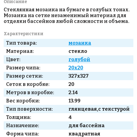
Описание
Стеклянная мозаика на бумаге в голубых тонах.
Мозаика на сетке незаменимый материал для
отделки бассейнов любой сложности и объема.
Характеристики
Тип товара:
мозаика
Материал:
стекло
Цвет:
голубой
Размер чипа:
20x20
Размер сетки:
327x327
Сеток в коробке:
20
Метров в коробке:
2.14
Вес коробки:
13.99
Тип поверхности:
глянцевая,с текстурой
Толщина:
4
Назначение:
для бассейна
Форма чипа:
квадратная