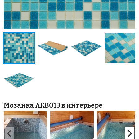
Мозаика AKB013 в интерьере