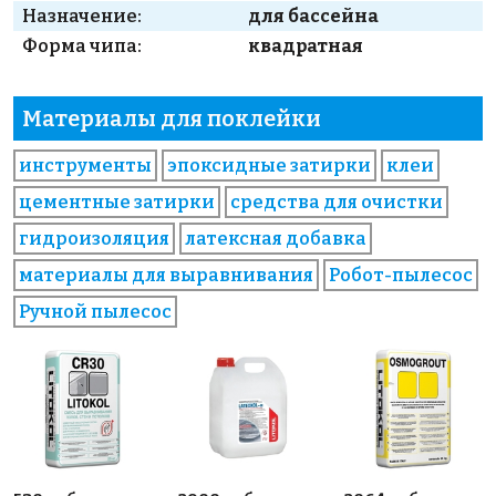
Назначение:
для бассейна
Форма чипа:
квадратная
Материалы для поклейки
инструменты
эпоксидные затирки
клеи
цементные затирки
средства для очистки
гидроизоляция
латексная добавка
материалы для выравнивания
Робот-пылесос
Ручной пылесос