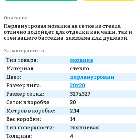
Описание
Перламутровая мозаика на сетке из стекла
отлично подойдет для отделки как чаши, так и
стен вашего бассейна, хаммама или душевой.
Характеристики
Тип товара:
мозаика
Материал:
стекло
Цвет:
перламутровый
Размер чипа:
20x20
Размер сетки:
327x327
Сеток в коробке:
20
Метров в коробке:
2.14
Вес коробки:
14
Тип поверхности:
глянцевая
Толщина:
4