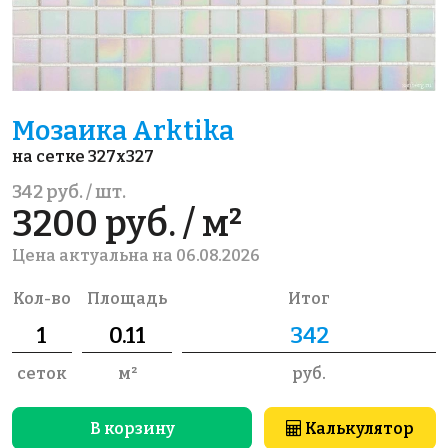
Мозаика Arktika
на сетке 327x327
342 руб. / шт.
3200 руб. / м²
Цена актуальна на 06.08.2026
Кол-во
Площадь
Итог
сеток
м²
руб.
В корзину
Калькулятор