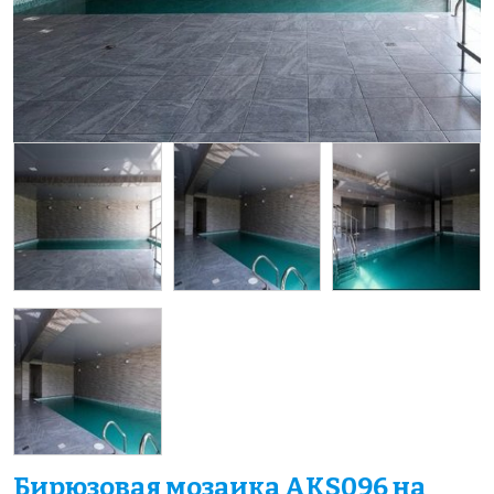
Бирюзовая мозаика AKS096 на