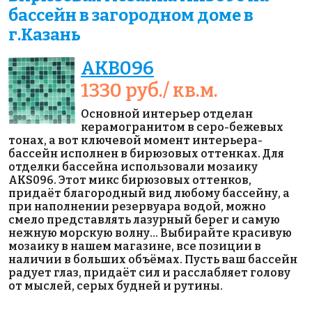
бассейн в загородном доме в
г.Казань
AKB096
1330 руб./ кв.м.
Основной интерьер отделан
керамогранитом в серо-бежевых
тонах, а вот ключевой момент интерьера-
бассейн исполнен в бирюзовых оттенках. Для
отделки бассейна использовали мозаику
AKS096. Этот микс бирюзовых оттенков,
придаёт благородный вид любому бассейну, а
при наполнении резервуара водой, можно
смело представлять лазурный берег и самую
нежную морскую волну… Выбирайте красивую
мозаику в нашем магазине, все позиции в
наличии в больших объёмах. Пусть ваш бассейн
радует глаз, придаёт сил и расслабляет голову
от мыслей, серых будней и рутины.