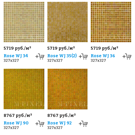
5719 руб./м²
5719 руб./м²
5719 руб./м²
Rose WJ 34
Rose WJ 35(2)
Rose WJ 36
327x327
327x327
327x327
8767 руб./м²
8767 руб./м²
Rose WJ 90
Rose WJ 92
327x327
327x327