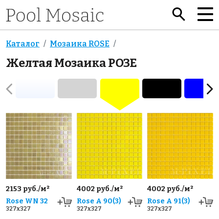
Каталог
Мозаика ROSE
Желтая Мозаика РОЗЕ
2153 руб./м²
4002 руб./м²
4002 руб./м²
Rose WN 32
Rose A 90(3)
Rose A 91(3)
327x327
327x327
327x327