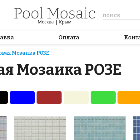
|
Москва
Крым
тавка
Оплата
Конт
вая Мозаика РОЗЕ
я Мозаика РОЗЕ