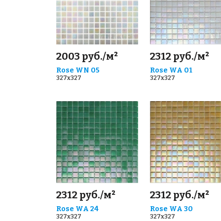
2003 руб./м²
2312 руб./м²
Rose WN 05
Rose WA 01
327x327
327x327
2312 руб./м²
2312 руб./м²
Rose WA 24
Rose WA 30
327x327
327x327