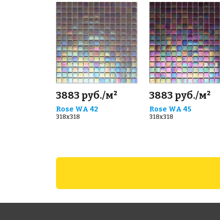
3883 руб./м²
3883 руб./м²
Rose WA 42
Rose WA 45
318x318
318x318