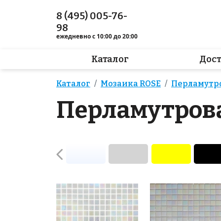
8 (495) 005-76-
98
ежедневно с 10:00 до 20:00
Каталог
Дос
Каталог
Мозаика ROSE
Перламутро
Перламутрова