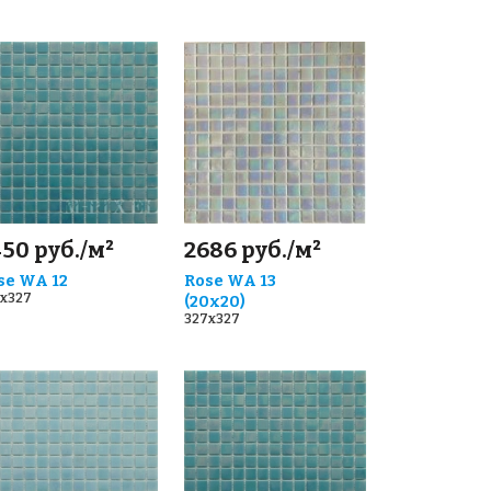
50 руб./м²
2686 руб./м²
se WA 12
Rose WA 13
x327
(20x20)
327x327