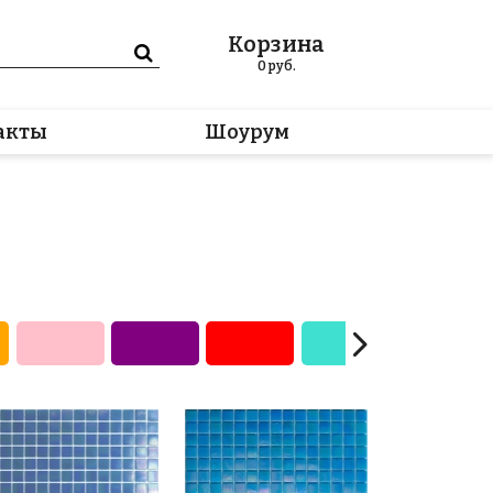
Корзина
0
руб.
акты
Шоурум