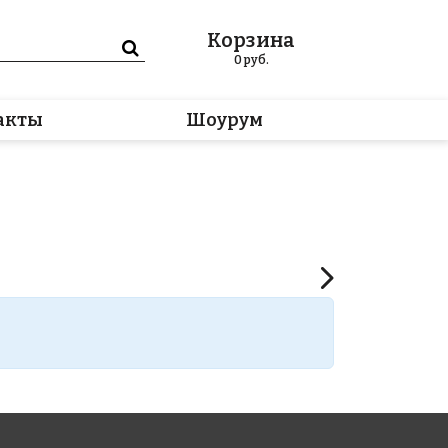
Корзина
0
руб.
акты
Шоурум